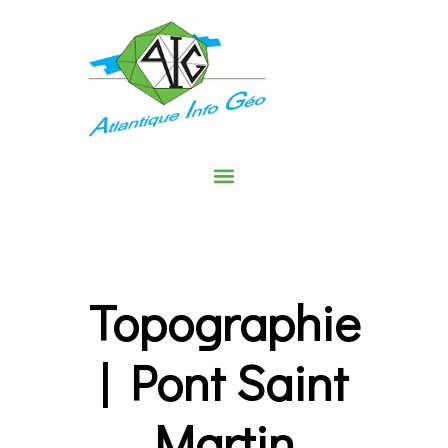
Topographie
| Pont Saint
Martin