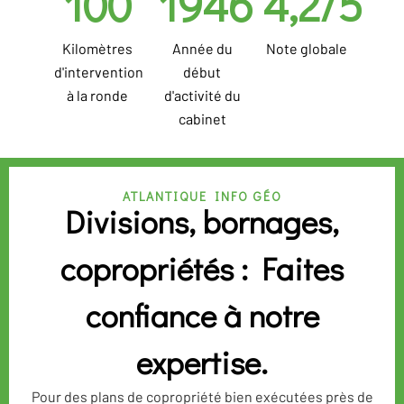
100
1946
4,2/5
Kilomètres
Année du
Note globale
d'intervention
début
à la ronde
d'activité du
cabinet
ATLANTIQUE INFO GÉO
Divisions, bornages,
copropriétés : Faites
confiance à notre
expertise.
Pour des plans de copropriété bien exécutées près de