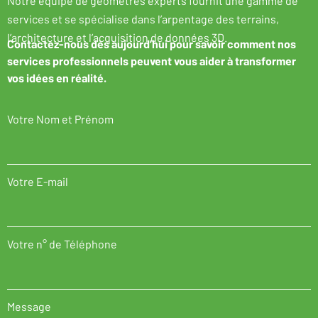
Notre équipe de géomètres
experts fournit une gamme de
services et se spécialise dans l’arpentage des terrains,
l’architecture et l’acquisition de
données 3D
.
Contactez-nous dès aujourd’hui pour savoir comment nos
services professionnels peuvent vous aider à transformer
vos idées en réalité.
Votre Nom et Prénom
Votre E-mail
Votre n° de Téléphone
Message