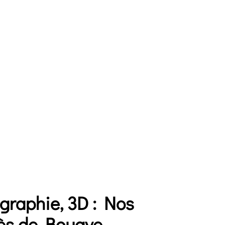
graphie, 3D : Nos
rès de Bouaye.