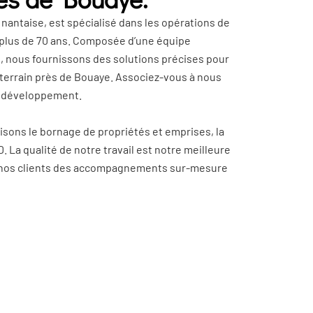
 nantaise, est spécialisé dans les opérations de
 plus de 70 ans. Composée d’une équipe
 nous fournissons des solutions précises pour
e terrain près de Bouaye. Associez-vous à nous
e développement.
isons le bornage de propriétés et emprises, la
D. La qualité de notre travail est notre meilleure
 à nos clients des accompagnements sur-mesure